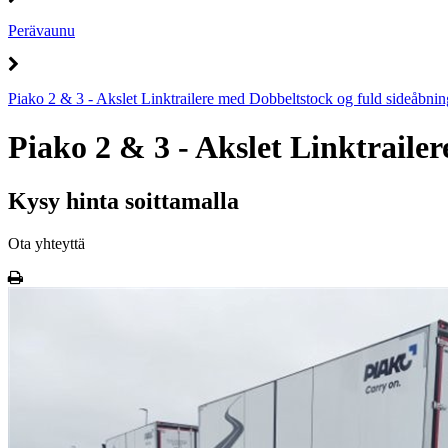
Perävaunu
Piako 2 & 3 - Akslet Linktrailere med Dobbeltstock og fuld sideåbnin
Piako 2 & 3 - Akslet Linktraile
Kysy hinta soittamalla
Ota yhteyttä