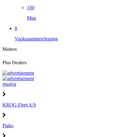
330
Muu
8
Vuokraaminen/leasing
Mainos
Plus Dealers
etusivu
KROG Fleet A/S
Piako