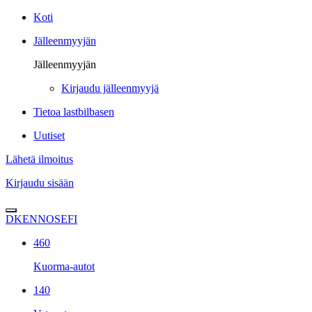
Koti
Jälleenmyyjän
Jälleenmyyjän
Kirjaudu jälleenmyyjä
Tietoa lastbilbasen
Uutiset
Lähetä ilmoitus
Kirjaudu sisään
DK
EN
NO
SE
FI
460
Kuorma-autot
140