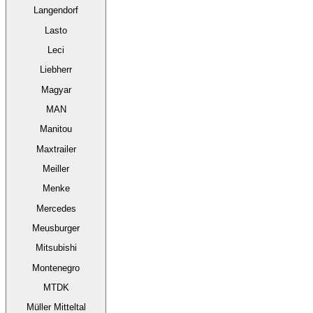
Langendorf
Lasto
Leci
Liebherr
Magyar
MAN
Manitou
Maxtrailer
Meiller
Menke
Mercedes
Meusburger
Mitsubishi
Montenegro
MTDK
Müller Mitteltal