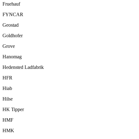
Fruehauf
FYNCAR
Geostad
Goldhofer
Grove
Hanomag
Hedensted Ladfabrik
HFR
Hiab
Hilse
HK Tipper
HMF
HMK