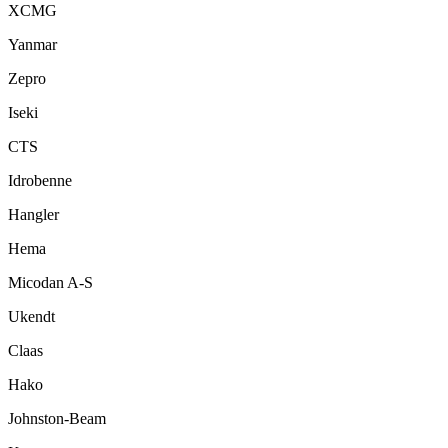
XCMG
Yanmar
Zepro
Iseki
CTS
Idrobenne
Hangler
Hema
Micodan A-S
Ukendt
Claas
Hako
Johnston-Beam