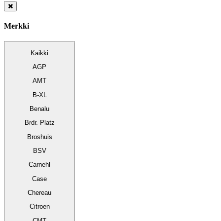
Merkki
Kaikki
AGP
AMT
B-XL
Benalu
Brdr. Platz
Broshuis
BSV
Carnehl
Case
Chereau
Citroen
CMT