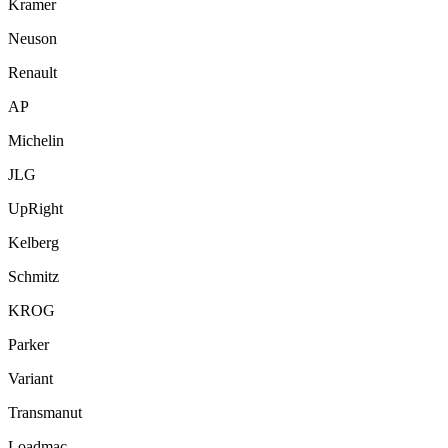
Kramer
Neuson
Renault
AP
Michelin
JLG
UpRight
Kelberg
Schmitz
KROG
Parker
Variant
Transmanut
Loadmac