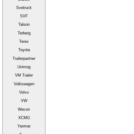
Svetruck
SVF
Talson
Terberg
Terex
Toyota
Trailerpartner
Unimog
VM Trailer
Volkswagen
Volvo
VW
Wecon
XCMG
Yanmar