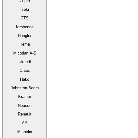
Zepro
Iseki
CTS
Idrobenne
Hangler
Hema
Micodan A-S
Ukendt
Claas
Hako
Johnston-Beam
Kramer
Neuson
Renault
AP
Michelin