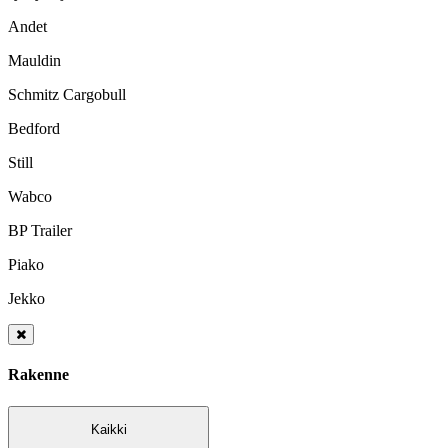
Andet
Mauldin
Schmitz Cargobull
Bedford
Still
Wabco
BP Trailer
Piako
Jekko
Rakenne
Kaikki