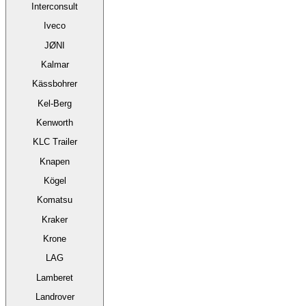
Interconsult
Iveco
JØNI
Kalmar
Kässbohrer
Kel-Berg
Kenworth
KLC Trailer
Knapen
Kögel
Komatsu
Kraker
Krone
LAG
Lamberet
Landrover