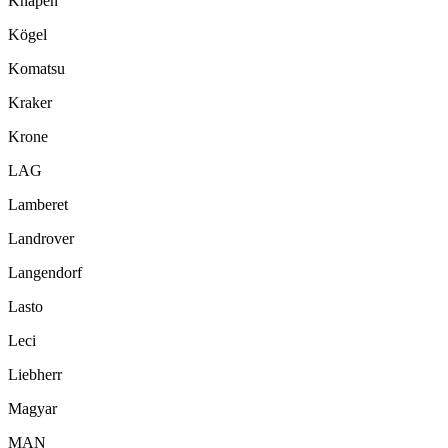
Knapen
Kögel
Komatsu
Kraker
Krone
LAG
Lamberet
Landrover
Langendorf
Lasto
Leci
Liebherr
Magyar
MAN