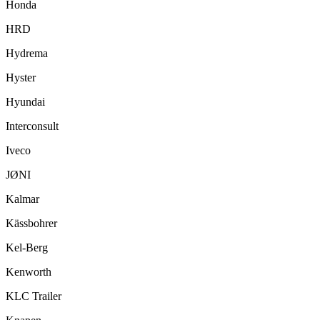
Honda
HRD
Hydrema
Hyster
Hyundai
Interconsult
Iveco
JØNI
Kalmar
Kässbohrer
Kel-Berg
Kenworth
KLC Trailer