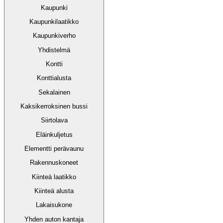
Kaupunki
Kaupunkilaatikko
Kaupunkiverho
Yhdistelmä
Kontti
Konttialusta
Sekalainen
Kaksikerroksinen bussi
Siirtolava
Eläinkuljetus
Elementti perävaunu
Rakennuskoneet
Kiinteä laatikko
Kiinteä alusta
Lakaisukone
Yhden auton kantaja