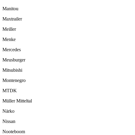
Manitou
Maxtrailer
Meiller
Menke
Mercedes
Meusburger
Mitsubishi
Montenegro
MTDK
Müller Mitteltal
Närko
Nissan
Nooteboom