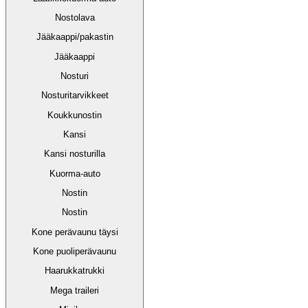
Nostolava
Jääkaappi/pakastin
Jääkaappi
Nosturi
Nosturitarvikkeet
Koukkunostin
Kansi
Kansi nosturilla
Kuorma-auto
Nostin
Nostin
Kone perävaunu täysi
Kone puoliperävaunu
Haarukkatrukki
Mega traileri