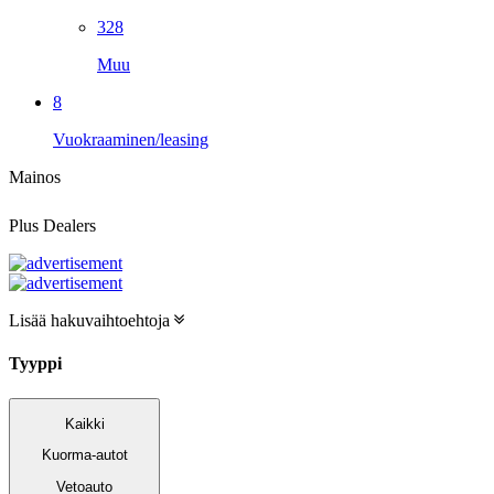
328
Muu
8
Vuokraaminen/leasing
Mainos
Plus Dealers
Lisää hakuvaihtoehtoja
Tyyppi
Kaikki
Kuorma-autot
Vetoauto