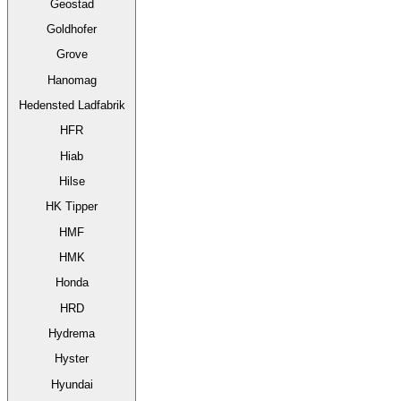
Geostad
Goldhofer
Grove
Hanomag
Hedensted Ladfabrik
HFR
Hiab
Hilse
HK Tipper
HMF
HMK
Honda
HRD
Hydrema
Hyster
Hyundai