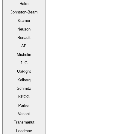
Hako
Johnston-Beam
Kramer
Neuson
Renault
AP
Michelin
JLG
UpRight
Kelberg
Schmitz
KROG
Parker
Variant
Transmanut
Loadmac