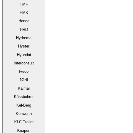
HMF
HMK
Honda
HRD
Hydrema
Hyster
Hyundai
Interconsult
Iveco
JØNI
Kalmar
Kässbohrer
Kel-Berg
Kenworth
KLC Trailer
Knapen