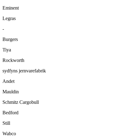
Eminent
Legras
-
Burgers
Tiya
Rockworth
sydfyns jernvarefabrik
Andet
Mauldin
Schmitz Cargobull
Bedford
Still
Wabco