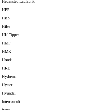
Hedensted Ladfabrik
HFR
Hiab
Hilse
HK Tipper
HMF
HMK
Honda
HRD
Hydrema
Hyster
Hyundai
Interconsult
Iveco