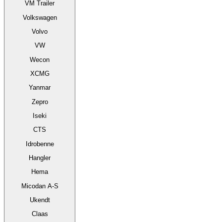
VM Trailer
Volkswagen
Volvo
VW
Wecon
XCMG
Yanmar
Zepro
Iseki
CTS
Idrobenne
Hangler
Hema
Micodan A-S
Ukendt
Claas