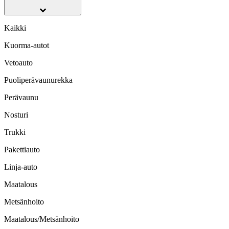
Kaikki
Kuorma-autot
Vetoauto
Puoliperävaunurekka
Perävaunu
Nosturi
Trukki
Pakettiauto
Linja-auto
Maatalous
Metsänhoito
Maatalous/Metsänhoito