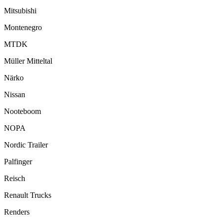
Mitsubishi
Montenegro
MTDK
Müller Mitteltal
Närko
Nissan
Nooteboom
NOPA
Nordic Trailer
Palfinger
Reisch
Renault Trucks
Renders