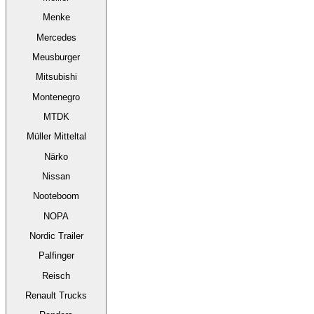
Menke
Mercedes
Meusburger
Mitsubishi
Montenegro
MTDK
Müller Mitteltal
Närko
Nissan
Nooteboom
NOPA
Nordic Trailer
Palfinger
Reisch
Renault Trucks