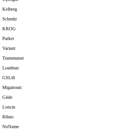
Kelberg
Schmitz
KROG
Parker
Variant
Transmanut
Loadmac
GSLift
Migatronic
Güde
Loncin
Rihno
NoName