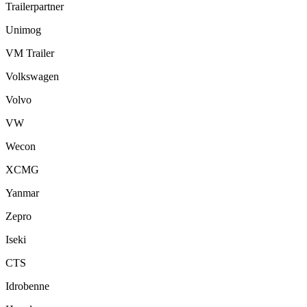
Trailerpartner
Unimog
VM Trailer
Volkswagen
Volvo
VW
Wecon
XCMG
Yanmar
Zepro
Iseki
CTS
Idrobenne