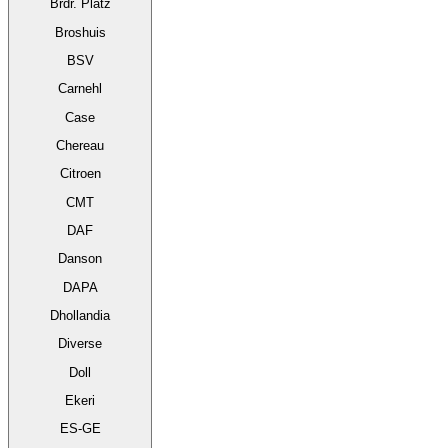
Brdr. Platz
Broshuis
BSV
Carnehl
Case
Chereau
Citroen
CMT
DAF
Danson
DAPA
Dhollandia
Diverse
Doll
Ekeri
ES-GE