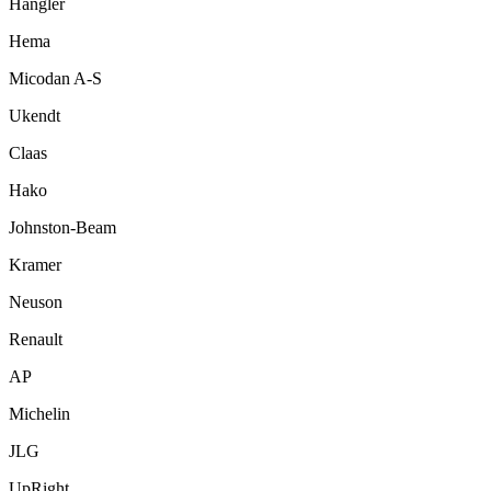
Hangler
Hema
Micodan A-S
Ukendt
Claas
Hako
Johnston-Beam
Kramer
Neuson
Renault
AP
Michelin
JLG
UpRight