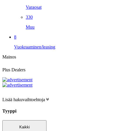
Varaosat
330
Muu
8
Vuokraaminen/leasing
Mainos
Plus Dealers
Lisää hakuvaihtoehtoja
Tyyppi
Kaikki