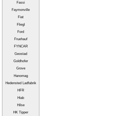
Fassi
Faymonville
Fiat
Fliegl
Ford
Fruehauf
FYNCAR
Geostad
Goldhofer
Grove
Hanomag
Hedensted Ladfabrik
HFR
Hiab
Hilse
HK Tipper