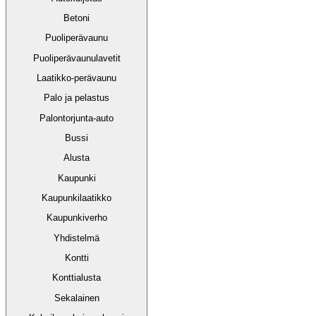
Betoni
Puoliperävaunu
Puoliperävaunulavetit
Laatikko-perävaunu
Palo ja pelastus
Palontorjunta-auto
Bussi
Alusta
Kaupunki
Kaupunkilaatikko
Kaupunkiverho
Yhdistelmä
Kontti
Konttialusta
Sekalainen