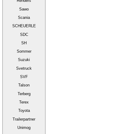
Renders
Sawo
Scania
SCHEUERLE
SDC
SH
Sommer
Suzuki
Svetruck
SVF
Talson
Terberg
Terex
Toyota
Trailerpartner
Unimog