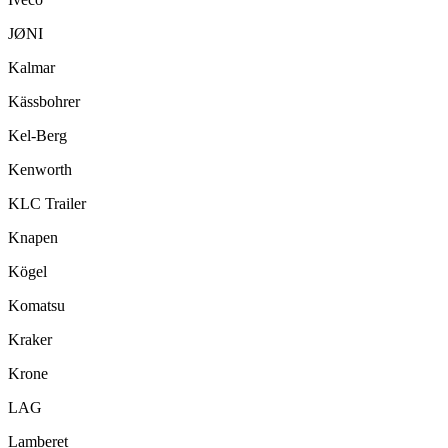
JØNI
Kalmar
Kässbohrer
Kel-Berg
Kenworth
KLC Trailer
Knapen
Kögel
Komatsu
Kraker
Krone
LAG
Lamberet