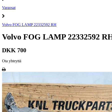
Varaosat
Volvo FOG LAMP 22332592 RH
Volvo FOG LAMP 22332592 R
DKK 700
Ota yhteyttä