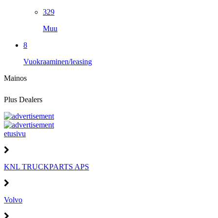
329
Muu
8
Vuokraaminen/leasing
Mainos
Plus Dealers
etusivu
KNL TRUCKPARTS APS
Volvo