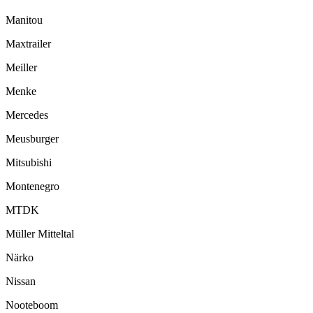
Manitou
Maxtrailer
Meiller
Menke
Mercedes
Meusburger
Mitsubishi
Montenegro
MTDK
Müller Mitteltal
Närko
Nissan
Nooteboom