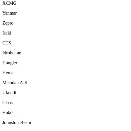
XCMG
Yanmar
Zepro
Iseki
CTS
Idrobenne
Hangler
Hema
Micodan A-S
Ukendt
Claas
Hako
Johnston-Beam