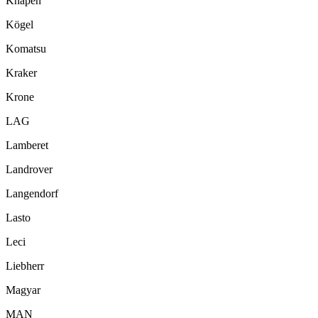
Knapen
Kögel
Komatsu
Kraker
Krone
LAG
Lamberet
Landrover
Langendorf
Lasto
Leci
Liebherr
Magyar
MAN