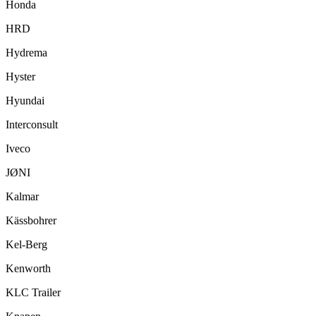
Honda
HRD
Hydrema
Hyster
Hyundai
Interconsult
Iveco
JØNI
Kalmar
Kässbohrer
Kel-Berg
Kenworth
KLC Trailer