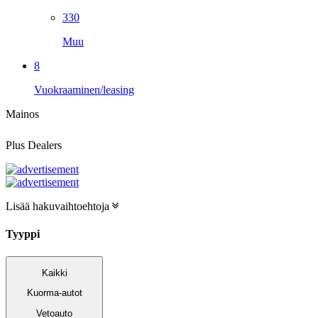
330
Muu
8
Vuokraaminen/leasing
Mainos
Plus Dealers
Lisää hakuvaihtoehtoja
Tyyppi
Kaikki
Kuorma-autot
Vetoauto