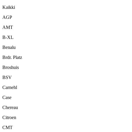
Kaikki
AGP
AMT
B-XL
Benalu
Brdr. Platz
Broshuis
BSV
Carnehl
Case
Chereau
Citroen
CMT