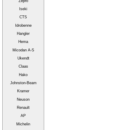
Zepro
Iseki
CTS
Idrobenne
Hangler
Hema
Micodan A-S
Ukendt
Claas
Hako
Johnston-Beam
Kramer
Neuson
Renault
AP
Michelin