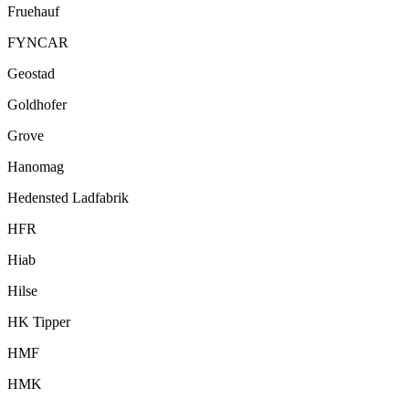
Fruehauf
FYNCAR
Geostad
Goldhofer
Grove
Hanomag
Hedensted Ladfabrik
HFR
Hiab
Hilse
HK Tipper
HMF
HMK