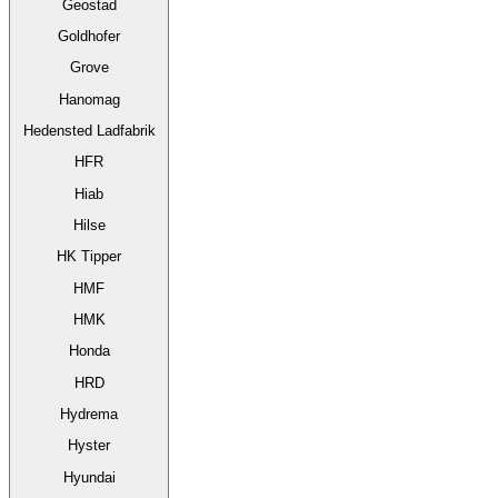
Geostad
Goldhofer
Grove
Hanomag
Hedensted Ladfabrik
HFR
Hiab
Hilse
HK Tipper
HMF
HMK
Honda
HRD
Hydrema
Hyster
Hyundai