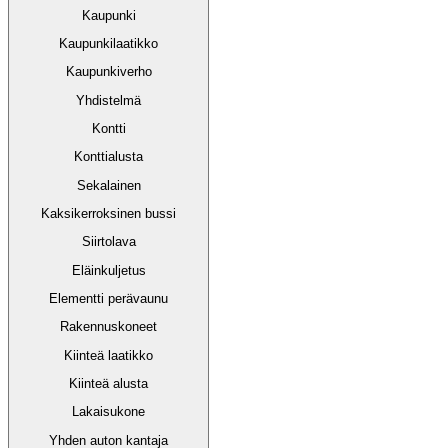
Kaupunki
Kaupunkilaatikko
Kaupunkiverho
Yhdistelmä
Kontti
Konttialusta
Sekalainen
Kaksikerroksinen bussi
Siirtolava
Eläinkuljetus
Elementti perävaunu
Rakennuskoneet
Kiinteä laatikko
Kiinteä alusta
Lakaisukone
Yhden auton kantaja