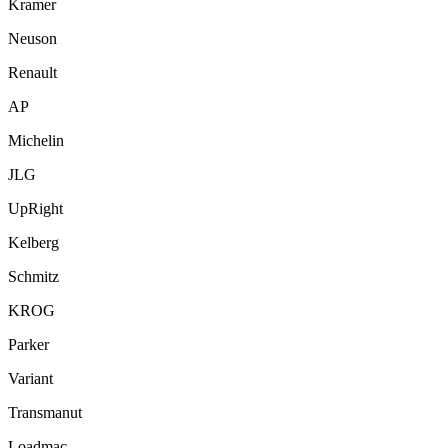
Kramer
Neuson
Renault
AP
Michelin
JLG
UpRight
Kelberg
Schmitz
KROG
Parker
Variant
Transmanut
Loadmac