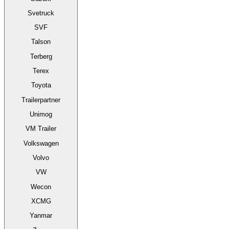
Svetruck
SVF
Talson
Terberg
Terex
Toyota
Trailerpartner
Unimog
VM Trailer
Volkswagen
Volvo
VW
Wecon
XCMG
Yanmar