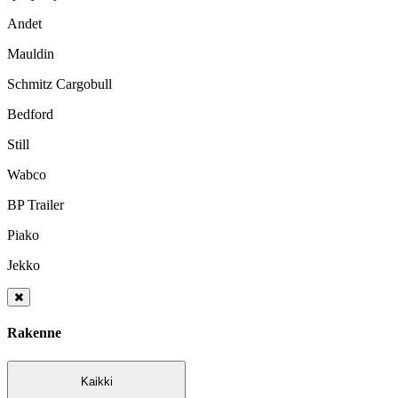
Andet
Mauldin
Schmitz Cargobull
Bedford
Still
Wabco
BP Trailer
Piako
Jekko
Rakenne
Kaikki