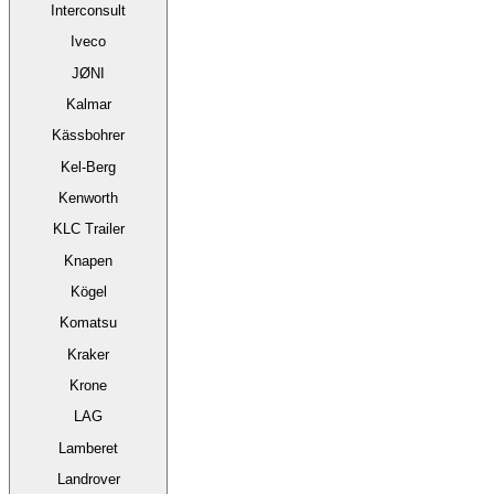
Interconsult
Iveco
JØNI
Kalmar
Kässbohrer
Kel-Berg
Kenworth
KLC Trailer
Knapen
Kögel
Komatsu
Kraker
Krone
LAG
Lamberet
Landrover