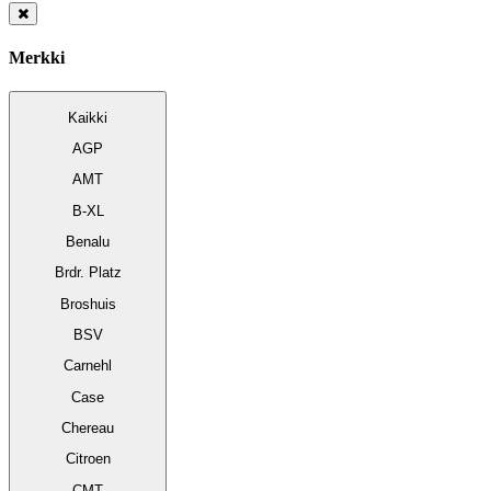
Merkki
Kaikki
AGP
AMT
B-XL
Benalu
Brdr. Platz
Broshuis
BSV
Carnehl
Case
Chereau
Citroen
CMT