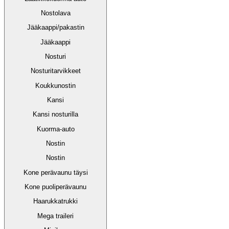
Nostolava
Jääkaappi/pakastin
Jääkaappi
Nosturi
Nosturitarvikkeet
Koukkunostin
Kansi
Kansi nosturilla
Kuorma-auto
Nostin
Nostin
Kone perävaunu täysi
Kone puoliperävaunu
Haarukkatrukki
Mega traileri