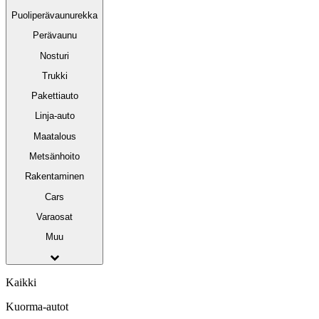
Puoliperävaunurekka
Perävaunu
Nosturi
Trukki
Pakettiauto
Linja-auto
Maatalous
Metsänhoito
Rakentaminen
Cars
Varaosat
Muu
Kaikki
Kuorma-autot