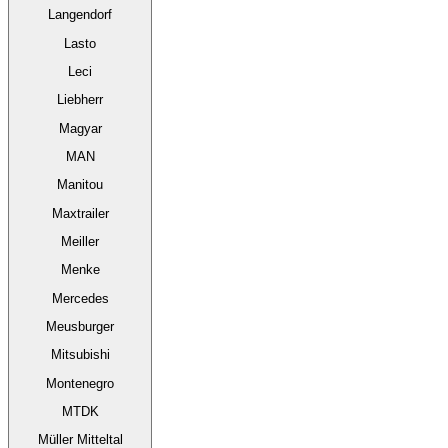
Langendorf
Lasto
Leci
Liebherr
Magyar
MAN
Manitou
Maxtrailer
Meiller
Menke
Mercedes
Meusburger
Mitsubishi
Montenegro
MTDK
Müller Mitteltal