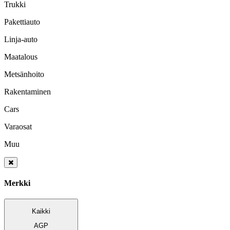
Trukki
Pakettiauto
Linja-auto
Maatalous
Metsänhoito
Rakentaminen
Cars
Varaosat
Muu
Merkki
Kaikki
AGP