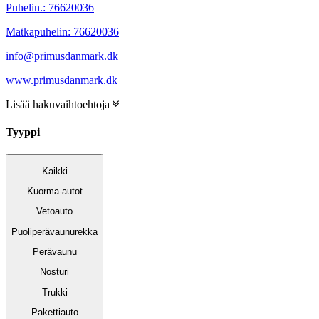
Puhelin.:
76620036
Matkapuhelin:
76620036
info@primusdanmark.dk
www.primusdanmark.dk
Lisää hakuvaihtoehtoja
Tyyppi
Kaikki
Kuorma-autot
Vetoauto
Puoliperävaunurekka
Perävaunu
Nosturi
Trukki
Pakettiauto