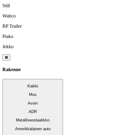
Still
Wabco
BP Trailer
Piako
Jekko
Rakenne
Kaikki
Muu
Avoin
ADR
Metalliseoslaatikko
Amerikkalainen auto