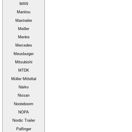
MAN
Manitou
Maxtrailer
Meiller
Menke
Mercedes
Meusburger
Mitsubishi
MTDK
Müller Mitteltal
Närko
Nissan
Nooteboom
NOPA
Nordic Trailer
Palfinger