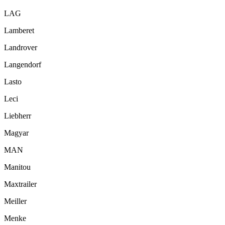
LAG
Lamberet
Landrover
Langendorf
Lasto
Leci
Liebherr
Magyar
MAN
Manitou
Maxtrailer
Meiller
Menke