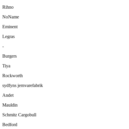
Rihno
NoName
Eminent
Legras
-
Burgers
Tiya
Rockworth
sydfyns jernvarefabrik
Andet
Mauldin
Schmitz Cargobull
Bedford