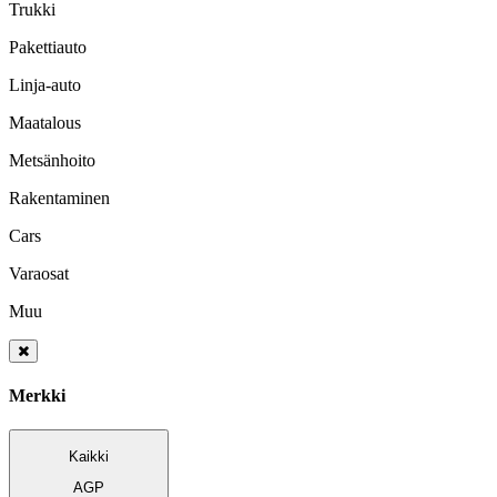
Trukki
Pakettiauto
Linja-auto
Maatalous
Metsänhoito
Rakentaminen
Cars
Varaosat
Muu
Merkki
Kaikki
AGP