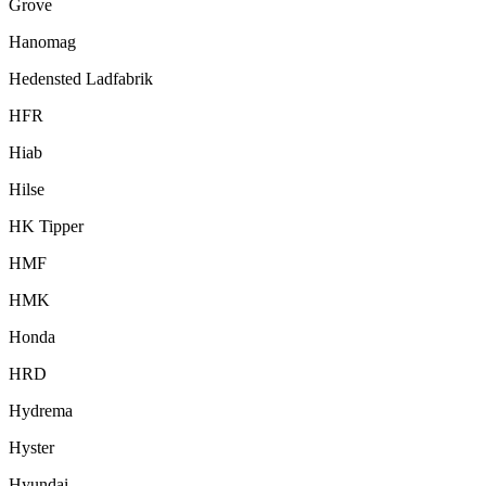
Grove
Hanomag
Hedensted Ladfabrik
HFR
Hiab
Hilse
HK Tipper
HMF
HMK
Honda
HRD
Hydrema
Hyster
Hyundai