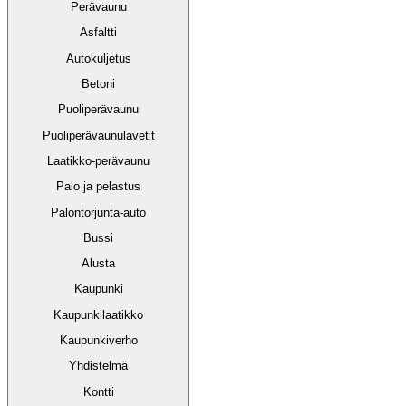
Perävaunu
Asfaltti
Autokuljetus
Betoni
Puoliperävaunu
Puoliperävaunulavetit
Laatikko-perävaunu
Palo ja pelastus
Palontorjunta-auto
Bussi
Alusta
Kaupunki
Kaupunkilaatikko
Kaupunkiverho
Yhdistelmä
Kontti