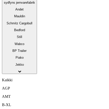
sydfyns jernvarefabrik
Andet
Mauldin
Schmitz Cargobull
Bedford
Still
Wabco
BP Trailer
Piako
Jekko
Kaikki
AGP
AMT
B-XL