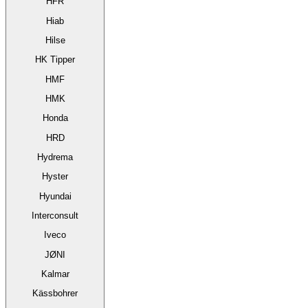
HFR
Hiab
Hilse
HK Tipper
HMF
HMK
Honda
HRD
Hydrema
Hyster
Hyundai
Interconsult
Iveco
JØNI
Kalmar
Kässbohrer