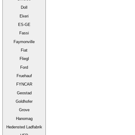
Doll
Ekeri
ES-GE
Fassi
Faymonville
Fiat
Fliegl
Ford
Fruehauf
FYNCAR
Geostad
Goldhofer
Grove
Hanomag
Hedensted Ladfabrik