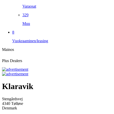
Varaosat
329
Muu
8
Vuokraaminen/leasing
Mainos
Plus Dealers
Klaravik
Stengårdsvej
4340 Tølløse
Denmark