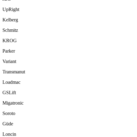
UpRight
Kelberg
Schmitz
KROG
Parker
Variant
Transmanut
Loadmac
GSLift
Migatronic
Soroto
Güde
Loncin