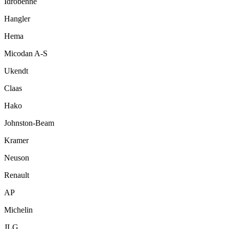
Idrobenne
Hangler
Hema
Micodan A-S
Ukendt
Claas
Hako
Johnston-Beam
Kramer
Neuson
Renault
AP
Michelin
JLG