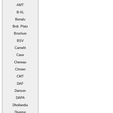
AMT
B-XL
Benalu
Brdr. Platz
Broshuis
BSV
Carnehl
Case
Chereau
Citroen
CMT
DAF
Danson
DAPA
Dhollandia
Diverse