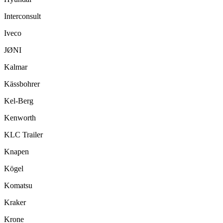
Interconsult
Iveco
JØNI
Kalmar
Kässbohrer
Kel-Berg
Kenworth
KLC Trailer
Knapen
Kögel
Komatsu
Kraker
Krone