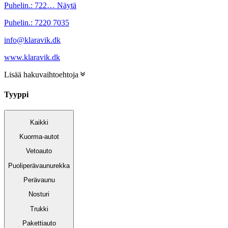
Puhelin.:
722…
Näytä
Puhelin.:
7220 7035
info@klaravik.dk
www.klaravik.dk
Lisää hakuvaihtoehtoja
Tyyppi
Kaikki
Kuorma-autot
Vetoauto
Puoliperävaunurekka
Perävaunu
Nosturi
Trukki
Pakettiauto